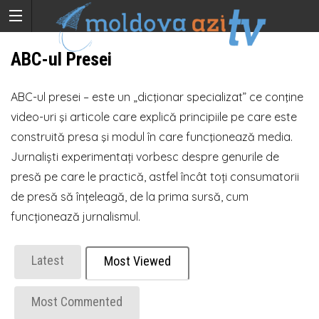
ABC-ul Presei
ABC-ul presei – este un „dicţionar specializat” ce conţine
video-uri şi articole care explică principiile pe care este
construită presa şi modul în care funcţionează media.
Jurnaliști experimentați vorbesc despre genurile de
presă pe care le practică, astfel încât toți consumatorii
de presă să înțeleagă, de la prima sursă, cum
funcționează jurnalismul.
Latest
Most Viewed
Most Commented