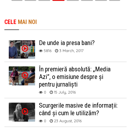
CELE
MAI NOI
De unde ia presa bani?
5816
3 March, 2017
În premieră absolută: „Media
Azi”, o emisiune despre și
pentru jurnaliști
0
15 July, 2016
Scurgerile masive de informații:
când și cum le utilizăm?
0
23 August, 2016