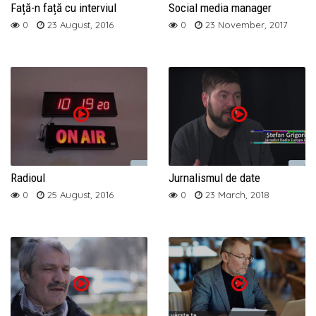
Față-n față cu interviul
Social media manager
0
23 August, 2016
0
23 November, 2017
Radioul
Jurnalismul de date
0
25 August, 2016
0
23 March, 2018