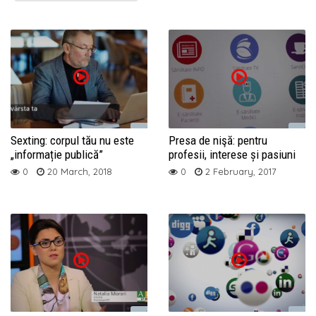
Sexting: corpul tău nu este
Presa de nişă: pentru
„informație publică”
profesii, interese și pasiuni
0
20 March, 2018
0
2 February, 2017