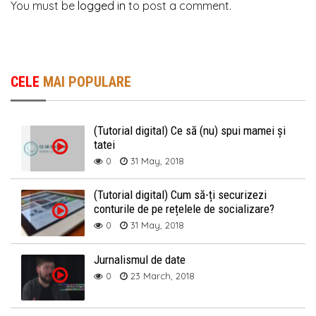
You must be
logged in
to post a comment.
CELE
MAI POPULARE
(Tutorial digital) Ce să (nu) spui mamei și
tatei
0
31 May, 2018
(Tutorial digital) Cum să-ți securizezi
conturile de pe rețelele de socializare?
0
31 May, 2018
Jurnalismul de date
0
23 March, 2018