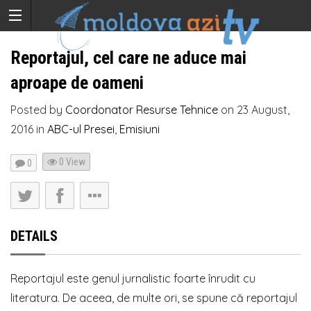
Reportajul, cel care ne aduce mai
aproape de oameni
Posted by
Coordonator Resurse Tehnice
on
23 August,
2016
in
ABC-ul Presei
,
Emisiuni
0 View
0
DETAILS
Reportajul este genul jurnalistic foarte înrudit cu
literatura. De aceea, de multe ori, se spune că reportajul