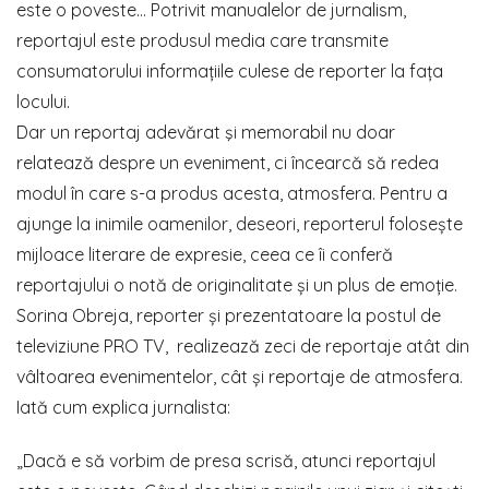
este o poveste… Potrivit manualelor de jurnalism,
reportajul este produsul media care transmite
consumatorului informațiile culese de reporter la fața
locului.
Dar un reportaj adevărat şi memorabil nu doar
relatează despre un eveniment, ci încearcă să redea
modul în care s-a produs acesta, atmosfera. Pentru a
ajunge la inimile oamenilor, deseori, reporterul folosește
mijloace literare de expresie, ceea ce îi conferă
reportajului o notă de originalitate și un plus de emoție.
Sorina Obreja, reporter și prezentatoare la postul de
televiziune PRO TV, realizează zeci de reportaje atât din
vâltoarea evenimentelor, cât și reportaje de atmosfera.
Iată cum explica jurnalista:
„Dacă e să vorbim de presa scrisă, atunci reportajul