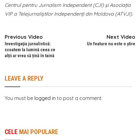
Centrul pentru Jurnalism Independent (CJI) şi Asociația
VIP a Telejurnaliștilor Independenți din Moldova (ATVJI).
Previous Video
Next Video
Investigaţia jurnalistică:
Un feature nu este o știre
scoatem la lumină ceea ce
alții ar vrea să țină în taină
LEAVE A REPLY
You must be
logged in
to post a comment.
CELE
MAI POPULARE