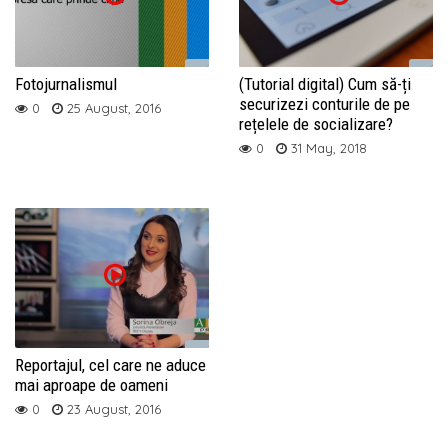
Fotojurnalismul
(Tutorial digital) Cum să-ți
securizezi conturile de pe
0
25 August, 2016
rețelele de socializare?
0
31 May, 2018
Reportajul, cel care ne aduce
mai aproape de oameni
0
23 August, 2016