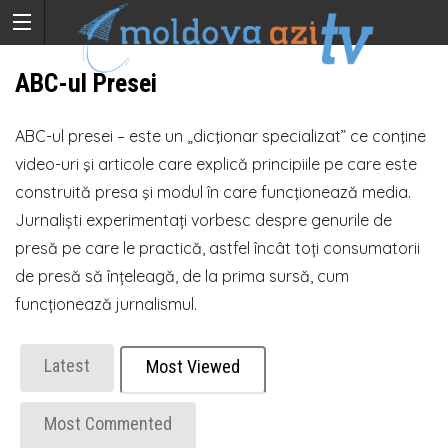
ABC-ul Presei
ABC-ul presei – este un „dicţionar specializat” ce conţine
video-uri şi articole care explică principiile pe care este
construită presa şi modul în care funcţionează media.
Jurnaliști experimentați vorbesc despre genurile de
presă pe care le practică, astfel încât toți consumatorii
de presă să înțeleagă, de la prima sursă, cum
funcționează jurnalismul.
Latest
Most Viewed
Most Commented