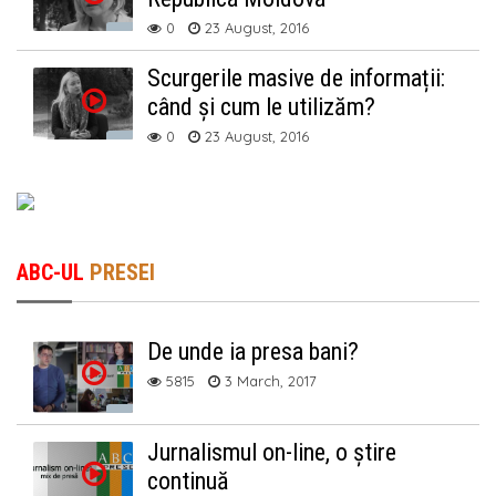
0
23 August, 2016
Scurgerile masive de informații:
când și cum le utilizăm?
0
23 August, 2016
ABC-UL
PRESEI
De unde ia presa bani?
5815
3 March, 2017
Jurnalismul on-line, o știre
continuă