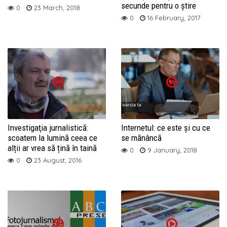
secunde pentru o știre
0
23 March, 2018
0
16 February, 2017
Investigaţia jurnalistică:
Internetul: ce este și cu ce
scoatem la lumină ceea ce
se mănâncă
alții ar vrea să țină în taină
0
9 January, 2018
0
23 August, 2016