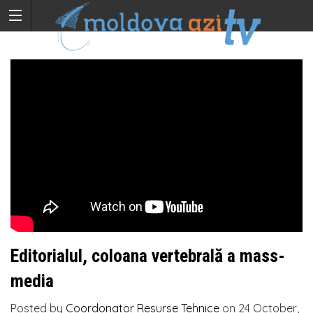
Editorialul, coloana vertebrală a mass-
media
Posted by
Coordonator Resurse Tehnice
on
24 October,