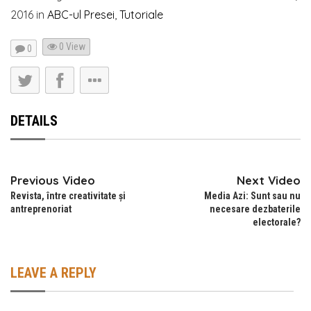
2016
in
ABC-ul Presei
,
Tutoriale
0 View
0
DETAILS
Previous Video
Next Video
Revista, între creativitate și
Media Azi: Sunt sau nu
antreprenoriat
necesare dezbaterile
electorale?
LEAVE A REPLY