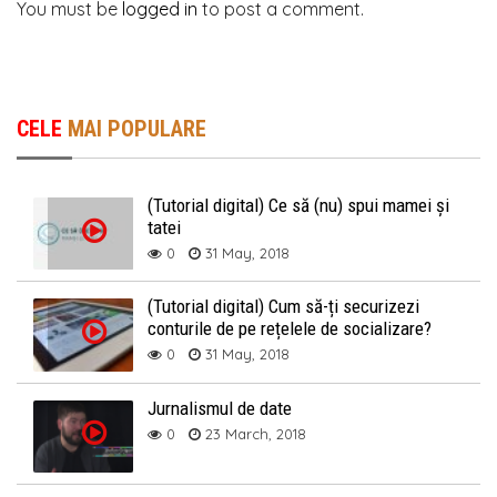
You must be
logged in
to post a comment.
CELE
MAI POPULARE
(Tutorial digital) Ce să (nu) spui mamei și
tatei
0
31 May, 2018
(Tutorial digital) Cum să-ți securizezi
conturile de pe rețelele de socializare?
0
31 May, 2018
Jurnalismul de date
0
23 March, 2018