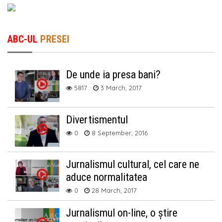
ABC-UL
PRESEI
De unde ia presa bani?
5817
3 March, 2017
Divertismentul
0
8 September, 2016
Jurnalismul cultural, cel care ne
aduce normalitatea
0
28 March, 2017
Jurnalismul on-line, o știre