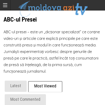
ABC-ul Presei
ABC-ul presei – este un „dicţionar specializat” ce conţine
video-uri şi articole care explică principiile pe care este
construită presa şi modul în care funcţionează media.
Jurnaliști experimentați vorbesc despre genurile de
presă pe care le practică, astfel încât toți consumatorii
de presă să înțeleagă, de la prima sursă, cum
funcționează jurnalismul.
Latest
Most Viewed
Most Commented