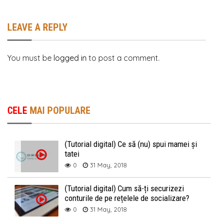
LEAVE A REPLY
You must be
logged in
to post a comment.
CELE
MAI POPULARE
(Tutorial digital) Ce să (nu) spui mamei și
tatei
0
31 May, 2018
(Tutorial digital) Cum să-ți securizezi
conturile de pe rețelele de socializare?
0
31 May, 2018