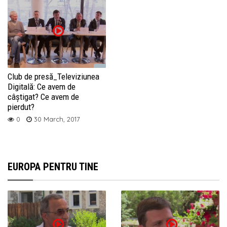
Club de presă_Televiziunea
Digitală: Ce avem de
câștigat? Ce avem de
pierdut?
0
30 March, 2017
EUROPA PENTRU TINE