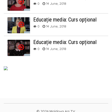
0
14 June, 2018
Educație media: Curs opțional
0
14 June, 2018
Educație media: Curs opțional
0
14 June, 2018
© 2026 Moldova Azi TV.