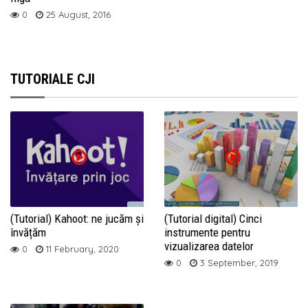
0
25 August, 2016
TUTORIALE CJI
(Tutorial) Kahoot: ne jucăm și
(Tutorial digital) Cinci
învățăm
instrumente pentru
vizualizarea datelor
0
11 February, 2020
0
3 September, 2019