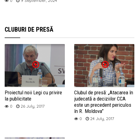
0
9 September, 2024
CLUBURI DE PRESĂ
Proiectul noii Legi cu privire
Clubul de presă: „Atacarea în
la publicitate
judecată a deciziilor CCA
este un precedent periculos
0
26 July, 2017
în R. Moldova”
0
24 July, 2017