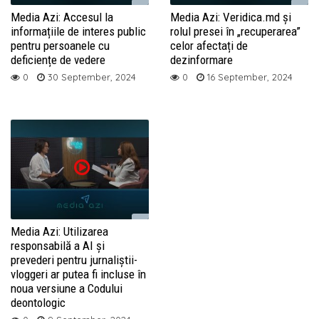
Media Azi: Accesul la
Media Azi: Veridica.md și
informațiile de interes public
rolul presei în „recuperarea”
pentru persoanele cu
celor afectați de
deficiențe de vedere
dezinformare
0
30 September, 2024
0
16 September, 2024
Media Azi: Utilizarea
responsabilă a AI și
prevederi pentru jurnaliștii-
vloggeri ar putea fi incluse în
noua versiune a Codului
deontologic