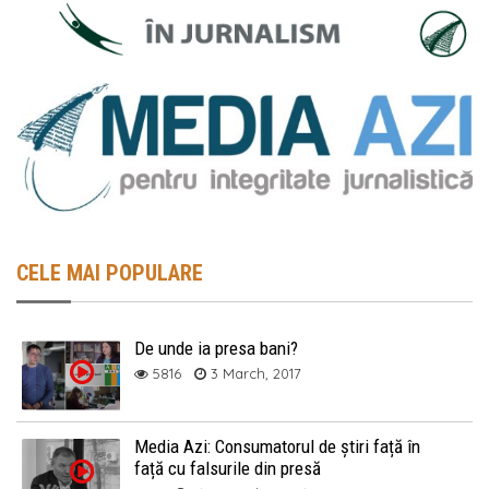
CELE MAI POPULARE
De unde ia presa bani?
5816
3 March, 2017
Media Azi: Consumatorul de știri față în
față cu falsurile din presă