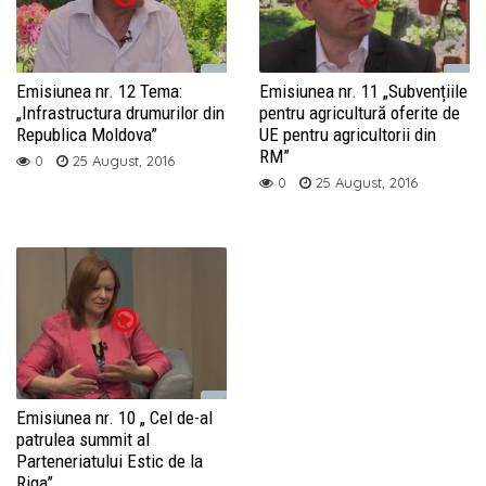
Emisiunea nr. 12 Tema:
Emisiunea nr. 11 „Subvențiile
„Infrastructura drumurilor din
pentru agricultură oferite de
Republica Moldova”
UE pentru agricultorii din
RM”
0
25 August, 2016
0
25 August, 2016
Emisiunea nr. 10 „ Cel de-al
patrulea summit al
Parteneriatului Estic de la
Riga”