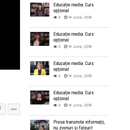
Educație media: Curs
opțional
0
14 June, 2018
Educație media: Curs
opțional
0
14 June, 2018
Educație media: Curs
opțional
0
14 June, 2018
Educație media: Curs
opțional
0
14 June, 2018
Presa transmite informații,
nu zvonuri și falsuri!