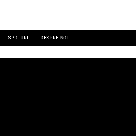
SPOTURI
DESPRE NOI
Prezentare
Echipa
Contacte