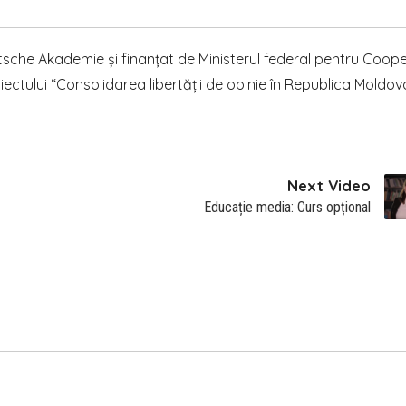
tsche Akademie și finanțat de Ministerul federal pentru Coop
ectului “Consolidarea libertății de opinie în Republica Moldov
Next Video
Educație media: Curs opțional