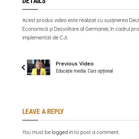
DETAILS
Acest produs video este realizat cu susținerea Deu
Economică și Dezvoltare al Germaniei, în cadrul proi
implementat de CJI.
Previous Video
Educație media: Curs opțional
LEAVE A REPLY
You must be
logged in
to post a comment.