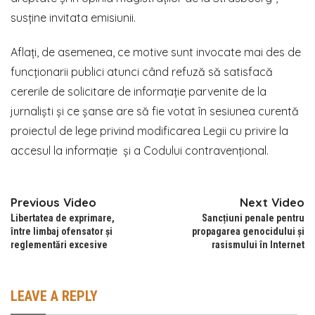
susține invitata emisiunii.
Aflați, de asemenea, ce motive sunt invocate mai des de
funcționarii publici atunci când refuză să satisfacă
cererile de solicitare de informație parvenite de la
jurnaliști și ce șanse are să fie votat în sesiunea curentă
proiectul de lege privind modificarea Legii cu privire la
accesul la informație și a Codului contravențional.
Previous Video
Next Video
Libertatea de exprimare,
Sancțiuni penale pentru
între limbaj ofensator și
propagarea genocidului și
reglementări excesive
rasismului în Internet
LEAVE A REPLY