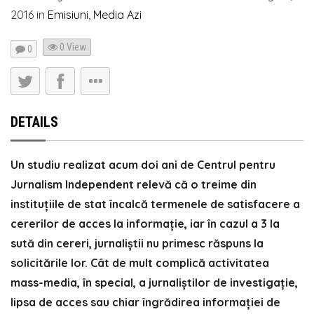
2016
in
Emisiuni
,
Media Azi
0 View
0
DETAILS
Un studiu realizat acum doi ani de Centrul pentru
Jurnalism Independent relevă că o treime din
instituțiile de stat încalcă termenele de satisfacere a
cererilor de acces la informație, iar în cazul a 3 la
sută din cereri, jurnaliștii nu primesc răspuns la
solicitările lor. Cât de mult complică activitatea
mass-media, în special, a jurnaliștilor de investigație,
lipsa de acces sau chiar îngrădirea informației de