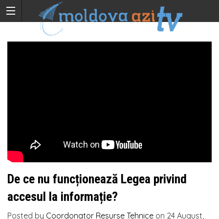
De ce nu funcționează Legea privind
accesul la informație?
Posted by
Coordonator Resurse Tehnice
on
24 August,