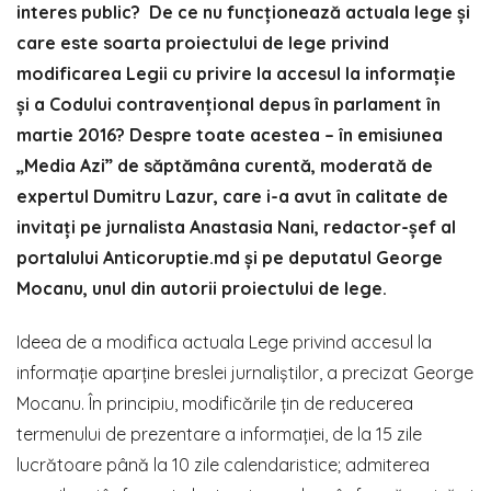
interes public? De ce nu funcționează actuala lege și
care este soarta proiectului de lege privind
modificarea Legii cu privire la accesul la informație
și a Codului contravențional depus în parlament în
martie 2016? Despre toate acestea – în emisiunea
„Media Azi” de săptămâna curentă, moderată de
expertul Dumitru Lazur, care i-a avut în calitate de
invitați pe jurnalista Anastasia Nani, redactor-șef al
portalului Anticoruptie.md și pe deputatul George
Mocanu, unul din autorii proiectului de lege.
Ideea de a modifica actuala Lege privind accesul la
informație aparține breslei jurnaliștilor, a precizat George
Mocanu. În principiu, modificările țin de reducerea
termenului de prezentare a informației, de la 15 zile
lucrătoare până la 10 zile calendaristice; admiterea