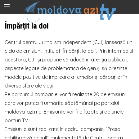
Împărțit la doi
Centrul pentru Jurnalism Independent (CJI) lansează un
ciclu de emisiuni, intitulat ”Împărțit la doi”. Prin intermediul
acestora, CJI își propune să aducă în atenția publicului
aspecte legate de problematica de gen și să prezinte
modele pozitive de implicare a femeilor și bărbaților în
diverse sfere ale vieții.
Pe parcursul campaniei vor fi realizate 20 de emisiuni
care vor putea fi urmărite săptămânal pe portalul
moldova-azi.md. Emisiunile vor fi difuzate și de unele
posturi TV.
Emisiunile sunt realizate în cadrul campaniei ”Presa
echilibrează genul!” implementată de Centrul pentru