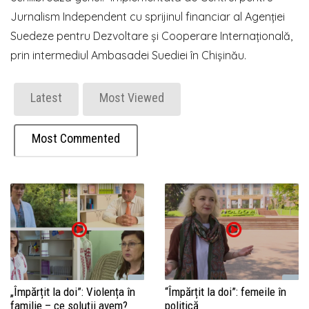
Jurnalism Independent cu sprijinul financiar al Agenției
Suedeze pentru Dezvoltare și Cooperare Internațională,
prin intermediul Ambasadei Suediei în Chișinău.
Latest
Most Viewed
Most Commented
„Împărțit la doi”: Violența în
“Împărțit la doi”: femeile în
familie – ce soluții avem?
politică