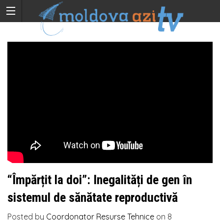
“Împărțit la doi”: Inegalități de gen în
sistemul de sănătate reproductivă
Posted by
Coordonator Resurse Tehnice
on
8