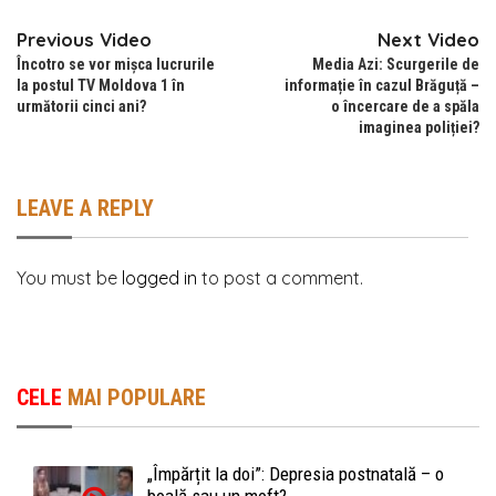
Previous Video
Next Video
Încotro se vor mișca lucrurile
Media Azi: Scurgerile de
la postul TV Moldova 1 în
informație în cazul Brăguță –
următorii cinci ani?
o încercare de a spăla
imaginea poliției?
LEAVE A REPLY
You must be
logged in
to post a comment.
CELE
MAI POPULARE
„Împărțit la doi”: Depresia postnatală – o