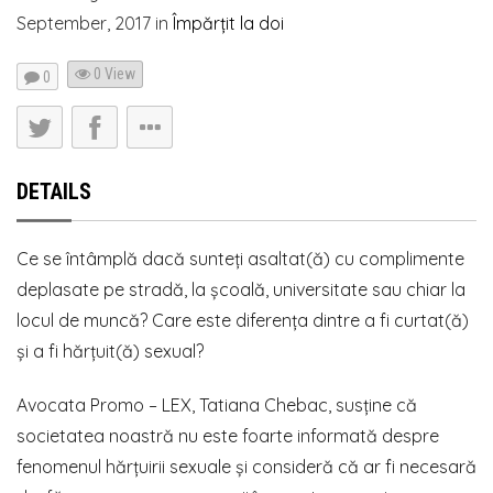
September, 2017
in
Împărțit la doi
0 View
0
DETAILS
Ce se întâmplă dacă sunteți asaltat(ă) cu complimente
deplasate pe stradă, la școală, universitate sau chiar la
locul de muncă? Care este diferența dintre a fi curtat(ă)
și a fi hărțuit(ă) sexual?
Avocata Promo – LEX, Tatiana Chebac, susține că
societatea noastră nu este foarte informată despre
fenomenul hărțuirii sexuale și consideră că ar fi necesară