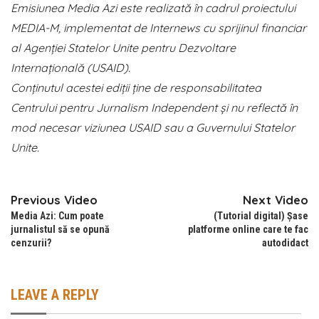
Emisiunea Media Azi este realizată în cadrul proiectului
MEDIA-M, implementat de Internews cu sprijinul financiar
al Agenției Statelor Unite pentru Dezvoltare
Internațională (USAID).
Conținutul acestei ediții ține de responsabilitatea
Centrului pentru Jurnalism Independent și nu reflectă în
mod necesar viziunea USAID sau a Guvernului Statelor
Unite.
Previous Video
Next Video
Media Azi: Cum poate
(Tutorial digital) Șase
jurnalistul să se opună
platforme online care te fac
cenzurii?
autodidact
LEAVE A REPLY