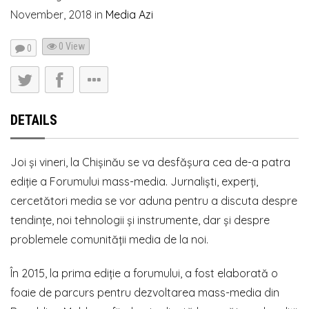
November, 2018
in
Media Azi
0 View
0
DETAILS
Joi și vineri, la Chișinău se va desfășura cea de-a patra
ediție a Forumului mass-media. Jurnaliști, experți,
cercetători media se vor aduna pentru a discuta despre
tendințe, noi tehnologii și instrumente, dar și despre
problemele comunității media de la noi.
În 2015, la prima ediție a forumului, a fost elaborată o
foaie de parcurs pentru dezvoltarea mass-media din