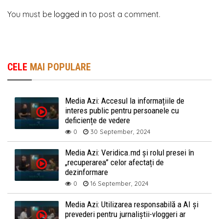
You must be
logged in
to post a comment.
CELE
MAI POPULARE
Media Azi: Accesul la informațiile de
interes public pentru persoanele cu
deficiențe de vedere
0
30 September, 2024
Media Azi: Veridica.md și rolul presei în
„recuperarea” celor afectați de
dezinformare
0
16 September, 2024
Media Azi: Utilizarea responsabilă a AI și
prevederi pentru jurnaliștii-vloggeri ar