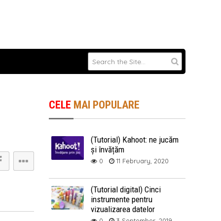
CELE
MAI POPULARE
(Tutorial) Kahoot: ne jucăm
și învățăm
0
11 February, 2020
(Tutorial digital) Cinci
instrumente pentru
vizualizarea datelor
0
3 September, 2019