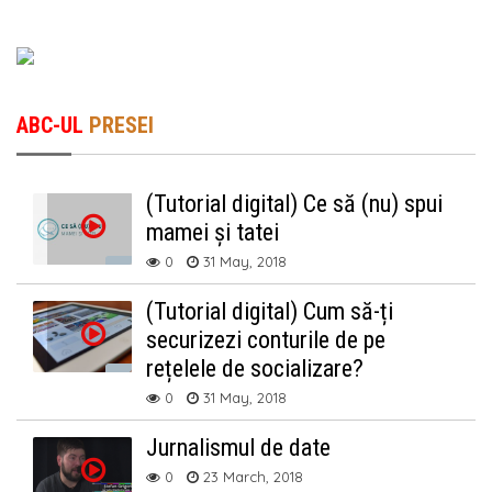
ABC-UL
PRESEI
(Tutorial digital) Ce să (nu) spui
mamei și tatei
0
31 May, 2018
(Tutorial digital) Cum să-ți
securizezi conturile de pe
rețelele de socializare?
0
31 May, 2018
Jurnalismul de date
0
23 March, 2018