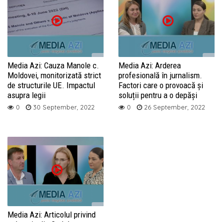
Media Azi: Cauza Manole c.
Media Azi: Arderea
Moldovei, monitorizată strict
profesională în jurnalism.
de structurile UE. Impactul
Factori care o provoacă și
asupra legii
soluții pentru a o depăși
0
30 September, 2022
0
26 September, 2022
Media Azi: Articolul privind