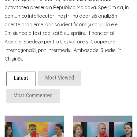
activitatea presei din Republica Moldova. Sperăm ca, în
comun cu interlocutorii noștri, nu doar să analizăm
aceste probleme, dar să identificăm și soluții la ele.
Emisiunea a fost realizată cu sprijinul financiar al
Agenției Suedeze pentru Dezvoltare și Cooperare
Internațională, prin intermediul Ambasadei Suediei în
Chișinău.
Most Viewed
Latest
Most Commented