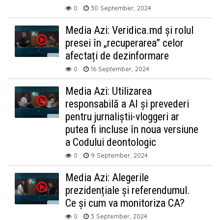
0
30 September, 2024
Media Azi: Veridica.md și rolul
presei în „recuperarea” celor
afectați de dezinformare
0
16 September, 2024
Media Azi: Utilizarea
responsabilă a AI și prevederi
pentru jurnaliștii-vloggeri ar
putea fi incluse în noua versiune
a Codului deontologic
0
9 September, 2024
Media Azi: Alegerile
prezidențiale și referendumul.
Ce și cum va monitoriza CA?
0
3 September, 2024