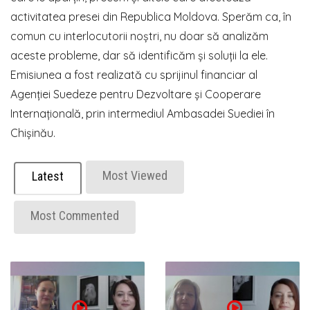
activitatea presei din Republica Moldova. Sperăm ca, în
comun cu interlocutorii noștri, nu doar să analizăm
aceste probleme, dar să identificăm și soluții la ele.
Emisiunea a fost realizată cu sprijinul financiar al
Agenției Suedeze pentru Dezvoltare și Cooperare
Internațională, prin intermediul Ambasadei Suediei în
Chișinău.
Most Viewed
Latest
Most Commented