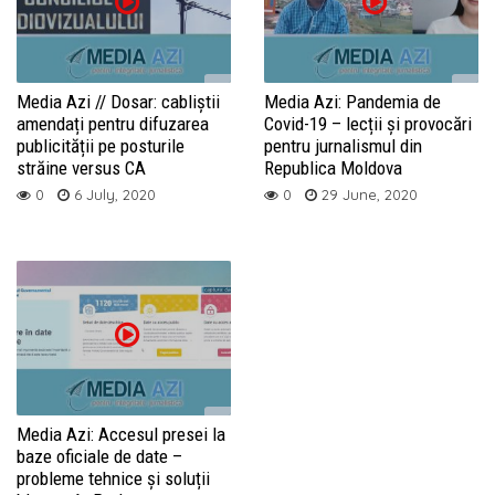
Media Azi // Dosar: cabliștii
Media Azi: Pandemia de
amendați pentru difuzarea
Covid-19 – lecții și provocări
publicității pe posturile
pentru jurnalismul din
străine versus CA
Republica Moldova
0
6 July, 2020
0
29 June, 2020
​Media Azi: Accesul presei la
baze oficiale de date –
probleme tehnice și soluții