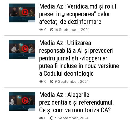
Media Azi: Veridica.md și rolul
presei în „recuperarea” celor
afectați de dezinformare
0
16 September, 2024
Media Azi: Utilizarea
responsabilă a AI și prevederi
pentru jurnaliștii-vloggeri ar
putea fi incluse în noua versiune
a Codului deontologic
0
9 September, 2024
Media Azi: Alegerile
prezidențiale și referendumul.
Ce și cum va monitoriza CA?
0
3 September, 2024