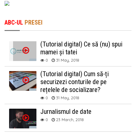
ABC-UL
PRESEI
(Tutorial digital) Ce să (nu) spui
mamei și tatei
0
31 May, 2018
(Tutorial digital) Cum să-ți
securizezi conturile de pe
rețelele de socializare?
0
31 May, 2018
Jurnalismul de date
0
23 March, 2018