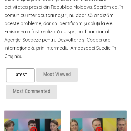
activitatea presei din Republica Moldova. Sperăm ca, în
comun cu interlocutorii noștri, nu doar să analizăm
aceste probleme, dar să identificăm și soluții la ele.
Emisiunea a fost realizată cu sprijinul financiar al
Agenției Suedeze pentru Dezvoltare și Cooperare
Internațională, prin intermediul Ambasadei Suediei în
Chișinău.
Most Viewed
Latest
Most Commented