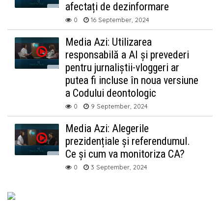
afectați de dezinformare
0
16 September, 2024
Media Azi: Utilizarea
responsabilă a AI și prevederi
pentru jurnaliștii-vloggeri ar
putea fi incluse în noua versiune
a Codului deontologic
0
9 September, 2024
Media Azi: Alegerile
prezidențiale și referendumul.
Ce și cum va monitoriza CA?
0
3 September, 2024