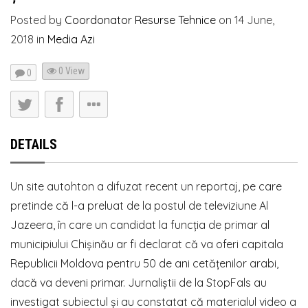
Posted by
Coordonator Resurse Tehnice
on
14 June,
2018
in
Media Azi
0 View
0
DETAILS
Un site autohton a difuzat recent un reportaj, pe care
pretinde că l-a preluat de la postul de televiziune Al
Jazeera, în care un candidat la funcția de primar al
municipiului Chișinău ar fi declarat că va oferi capitala
Republicii Moldova pentru 50 de ani cetățenilor arabi,
dacă va deveni primar. Jurnaliștii de la StopFals au
investigat subiectul și au constatat că materialul video a