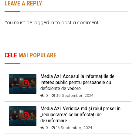
LEAVE A REPLY
You must be
logged in
to post a comment.
CELE
MAI POPULARE
Media Azi: Accesul la informațiile de
interes public pentru persoanele cu
deficiențe de vedere
0
30 September, 2024
Media Azi: Veridica.md și rolul presei în
„recuperarea” celor afectați de
dezinformare
0
16 September, 2024