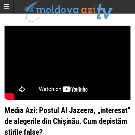
Media Azi: Postul Al Jazeera, „interesat”
de alegerile din Chișinău. Cum depistăm
știrile false?