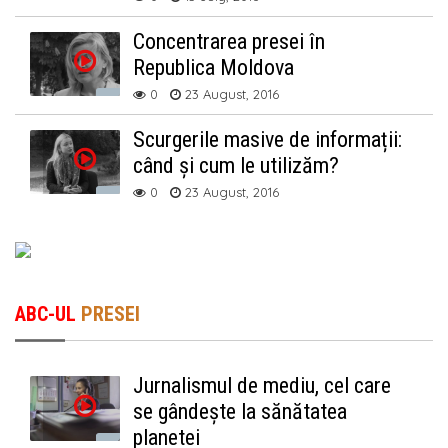
Concentrarea presei în
Republica Moldova
0
23 August, 2016
Scurgerile masive de informații:
când și cum le utilizăm?
0
23 August, 2016
ABC-UL
PRESEI
Jurnalismul de mediu, cel care
se gândește la sănătatea
planetei