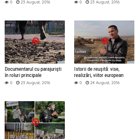
0
23 August, 2016
0
23 August, 2016
Documentarul cu parajurişti
Istorii de reușită: vise,
în roluri principale
realizări, viitor european
0
23 August, 2016
0
24 August, 2016