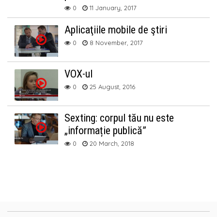
0
11 January, 2017
Aplicaţiile mobile de ştiri
0
8 November, 2017
VOX-ul
0
25 August, 2016
Sexting: corpul tău nu este
„informație publică”
0
20 March, 2018