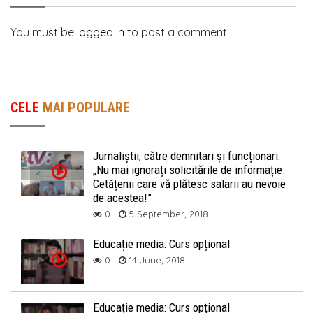
You must be
logged in
to post a comment.
CELE
MAI POPULARE
Jurnaliștii, către demnitari și funcționari:
„Nu mai ignorați solicitările de informație.
Cetățenii care vă plătesc salarii au nevoie
de acestea!”
0
5 September, 2018
Educație media: Curs opțional
0
14 June, 2018
Educație media: Curs opțional