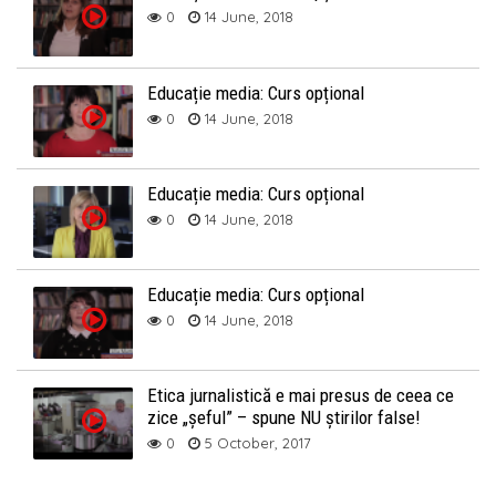
0
14 June, 2018
Educație media: Curs opțional
0
14 June, 2018
Educație media: Curs opțional
0
14 June, 2018
Educație media: Curs opțional
0
14 June, 2018
Etica jurnalistică e mai presus de ceea ce
zice „șeful” – spune NU știrilor false!
0
5 October, 2017