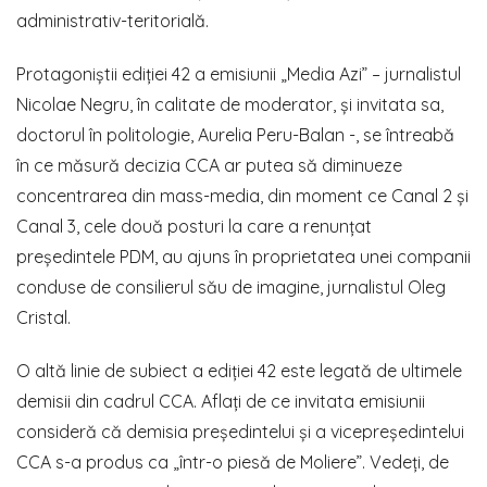
administrativ-teritorială.
Protagoniștii ediției 42 a emisiunii „Media Azi” – jurnalistul
Nicolae Negru, în calitate de moderator, și invitata sa,
doctorul în politologie, Aurelia Peru-Balan -, se întreabă
în ce măsură decizia CCA ar putea să diminueze
concentrarea din mass-media, din moment ce Canal 2 și
Canal 3, cele două posturi la care a renunțat
președintele PDM, au ajuns în proprietatea unei companii
conduse de consilierul său de imagine, jurnalistul Oleg
Cristal.
O altă linie de subiect a ediției 42 este legată de ultimele
demisii din cadrul CCA. Aflați de ce invitata emisiunii
consideră că demisia președintelui și a vicepreședintelui
CCA s-a produs ca „într-o piesă de Moliere”. Vedeți, de