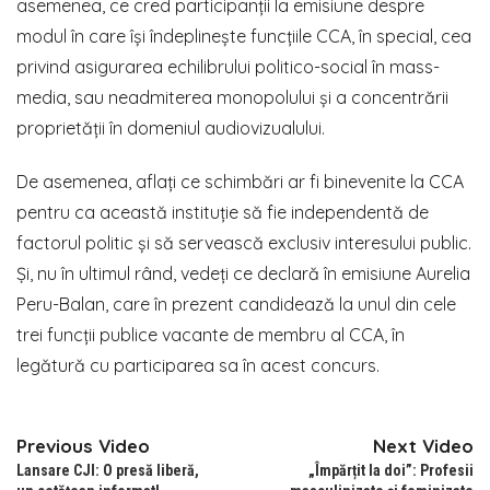
asemenea, ce cred participanții la emisiune despre
modul în care își îndeplinește funcțiile CCA, în special, cea
privind asigurarea echilibrului politico-social în mass-
media, sau neadmiterea monopolului și a concentrării
proprietății în domeniul audiovizualului.
De asemenea, aflați ce schimbări ar fi binevenite la CCA
pentru ca această instituție să fie independentă de
factorul politic și să servească exclusiv interesului public.
Și, nu în ultimul rând, vedeți ce declară în emisiune Aurelia
Peru-Balan, care în prezent candidează la unul din cele
trei funcții publice vacante de membru al CCA, în
legătură cu participarea sa în acest concurs.
Previous Video
Next Video
Lansare CJI: O presă liberă,
„Împărțit la doi”: Profesii