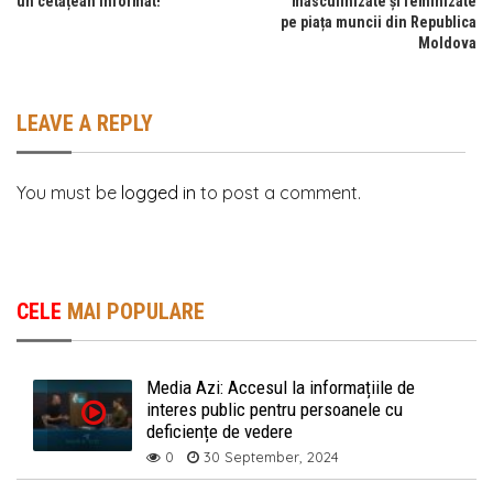
un cetățean informat!
masculinizate și feminizate
pe piața muncii din Republica
Moldova
LEAVE A REPLY
You must be
logged in
to post a comment.
CELE
MAI POPULARE
Media Azi: Accesul la informațiile de
interes public pentru persoanele cu
deficiențe de vedere
0
30 September, 2024