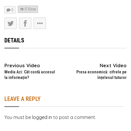
0 View
0
DETAILS
Previous Video
Next Video
Media Azi: Cât costă accesul
Presa economică: cifrele pe
la informație?
înțelesul tuturor
LEAVE A REPLY
You must be
logged in
to post a comment.