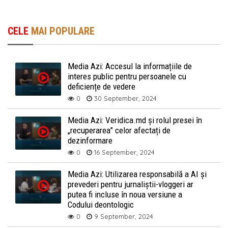
CELE
MAI POPULARE
Media Azi: Accesul la informațiile de
interes public pentru persoanele cu
deficiențe de vedere
0
30 September, 2024
Media Azi: Veridica.md și rolul presei în
„recuperarea” celor afectați de
dezinformare
0
16 September, 2024
Media Azi: Utilizarea responsabilă a AI și
prevederi pentru jurnaliștii-vloggeri ar
putea fi incluse în noua versiune a
Codului deontologic
0
9 September, 2024