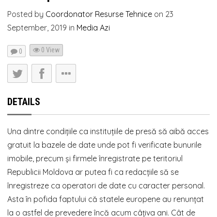
Posted by
Coordonator Resurse Tehnice
on
23
September, 2019
in
Media Azi
0 View
0
DETAILS
Una dintre condițiile ca instituțiile de presă să aibă acces
gratuit la bazele de date unde pot fi verificate bunurile
imobile, precum și firmele înregistrate pe teritoriul
Republicii Moldova ar putea fi ca redacțiile să se
înregistreze ca operatori de date cu caracter personal.
Asta în pofida faptului că statele europene au renunțat
la o astfel de prevedere încă acum câțiva ani. Cât de