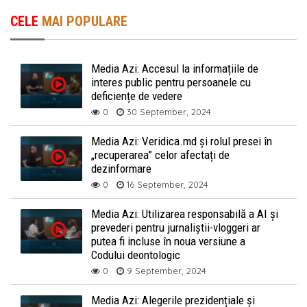
CELE
MAI POPULARE
Media Azi: Accesul la informațiile de
interes public pentru persoanele cu
deficiențe de vedere
0
30 September, 2024
Media Azi: Veridica.md și rolul presei în
„recuperarea” celor afectați de
dezinformare
0
16 September, 2024
Media Azi: Utilizarea responsabilă a AI și
prevederi pentru jurnaliștii-vloggeri ar
putea fi incluse în noua versiune a
Codului deontologic
0
9 September, 2024
Media Azi: Alegerile prezidențiale și