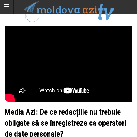
Media Azi: De ce redacțiile nu trebuie
obligate să se înregistreze ca operatori
de date personale?