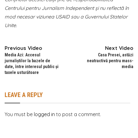
Centrului pentru Jurnalism Independent și nu reflectă în
mod necesar viziunea USAID sau a Guvernului Statelor
Unite.
Previous Video
Next Video
Media Azi: Accesul
Casa Presei, astăzi
jurnaliștilor la bazele de
neatractivă pentru mass-
date, între interesul public și
media
taxele usturătoare
LEAVE A REPLY
You must be
logged in
to post a comment.