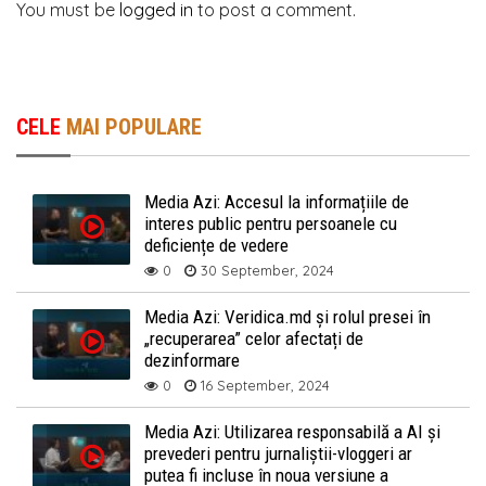
You must be
logged in
to post a comment.
CELE
MAI POPULARE
Media Azi: Accesul la informațiile de
interes public pentru persoanele cu
deficiențe de vedere
0
30 September, 2024
Media Azi: Veridica.md și rolul presei în
„recuperarea” celor afectați de
dezinformare
0
16 September, 2024
Media Azi: Utilizarea responsabilă a AI și
prevederi pentru jurnaliștii-vloggeri ar
putea fi incluse în noua versiune a