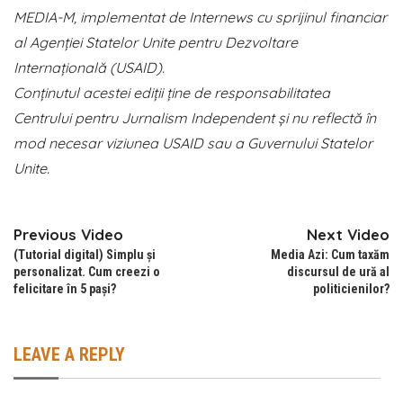
MEDIA-M, implementat de Internews cu sprijinul financiar
al Agenției Statelor Unite pentru Dezvoltare
Internațională (USAID).
Conținutul acestei ediții ține de responsabilitatea
Centrului pentru Jurnalism Independent și nu reflectă în
mod necesar viziunea USAID sau a Guvernului Statelor
Unite.
Previous Video
Next Video
(Tutorial digital) Simplu și
Media Azi: Cum taxăm
personalizat. Cum creezi o
discursul de ură al
felicitare în 5 pași?
politicienilor?
LEAVE A REPLY