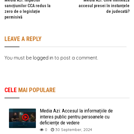
sancțiunilor CCA redus la
accesul presei în instanțele
zero de o legislație
de judecată?
permisivă
LEAVE A REPLY
You must be
logged in
to post a comment.
CELE
MAI POPULARE
Media Azi: Accesul la informațiile de
interes public pentru persoanele cu
deficiențe de vedere
0
30 September, 2024