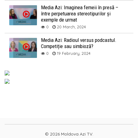
Media Azi: Imaginea femeii în presă –
între perpetuarea stereotipurilor și
exemple de urmat
0
20 March, 2024
Media Azi: Radioul versus podcastul.
Competiție sau simbioză?
0
19 February, 2024
© 2026 Moldova Azi TV.