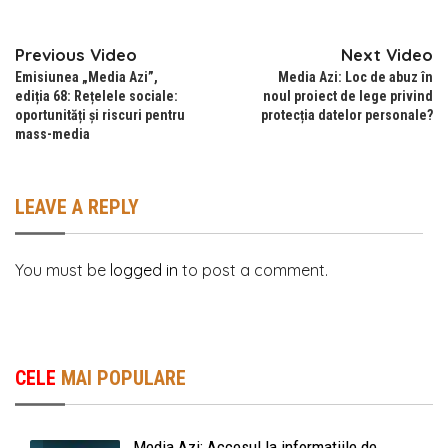
Previous Video
Next Video
Emisiunea „Media Azi”,
Media Azi: Loc de abuz în
ediția 68: Rețelele sociale:
noul proiect de lege privind
oportunități și riscuri pentru
protecția datelor personale?
mass-media
LEAVE A REPLY
You must be
logged in
to post a comment.
CELE
MAI POPULARE
Media Azi: Accesul la informațiile de