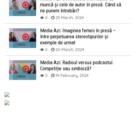
muncă și cele de autor în presă. Când să
ne punem întrebări?
0
25 March, 2024
Media Azi: Imaginea femeii în presă –
între perpetuarea stereotipurilor și
exemple de urmat
0
20 March, 2024
Media Azi: Radioul versus podcastul.
Competiție sau simbioză?
0
19 February, 2024