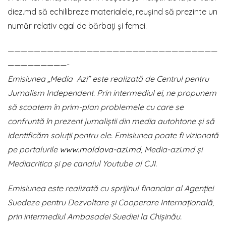
diez.md să echilibreze materialele, reușind să prezinte un
număr relativ egal de bărbați și femei.
————————————————————————————————
—————————-
Emisiunea „Media Azi” este realizată de Centrul pentru
Jurnalism Independent. Prin intermediul ei, ne propunem
să scoatem în prim-plan problemele cu care se
confruntă în prezent jurnaliștii din media autohtone și să
identificăm soluții pentru ele. Emisiunea poate fi vizionată
pe portalurile
www.moldova-azi.md
, Media-azi.md și
Mediacritica și pe canalul Youtube al CJI.
Emisiunea este realizată cu sprijinul financiar al Agenției
Suedeze pentru Dezvoltare și Cooperare Internațională,
prin intermediul Ambasadei Suediei la Chișinău.