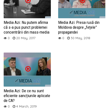
Media Azi: Nu putem afirma
Media Azi: Presa rusă din
că s-a pus punct problemei
Moldova despre „fețele”
concentrării din mass-media
propagandei
0
20 May, 2017
0
30 May, 2018
Media Azi: De ce nu sunt
eficiente sancțiunile aplicate
de CA?
0
4 March, 2019