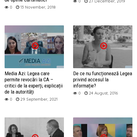
0
27 December, 2019
0
13 November, 2018
Media Azi: Legea care
De ce nu funcționează Legea
permite revocări la CA –
privind accesul la
critici de la experți, explicații
informație?
de la autorități
0
24 August, 2016
0
29 September, 2021