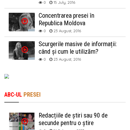
0
15 July, 2016
Concentrarea presei în
Republica Moldova
0
23 August, 2016
Scurgerile masive de informații:
când și cum le utilizăm?
0
23 August, 2016
ABC-UL
PRESEI
Redacțiile de știri sau 90 de
secunde pentru o știre