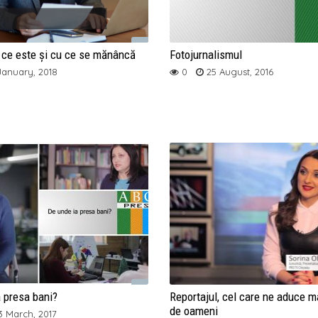
: ce este și cu ce se mănâncă
Fotojurnalismul
anuary, 2018
0
25 August, 2016
 presa bani?
Reportajul, cel care ne aduce m
de oameni
3 March, 2017