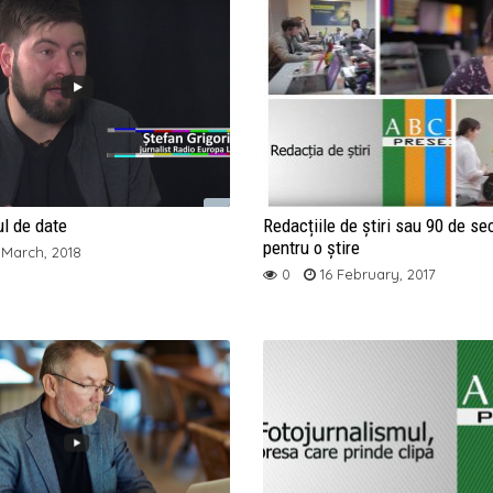
l de date
Redacțiile de știri sau 90 de s
pentru o știre
March, 2018
0
16 February, 2017