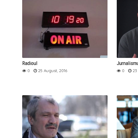
Radioul
Jurnalismu
0
25 August, 2016
0
23 