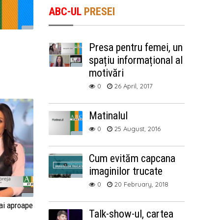
ABC-UL
PRESEI
Presa pentru femei, un
spațiu informațional al
motivări
0
26 April, 2017
Matinalul
0
25 August, 2016
Cum evităm capcana
imaginilor trucate
0
20 February, 2018
ai aproape
Talk-show-ul, cartea