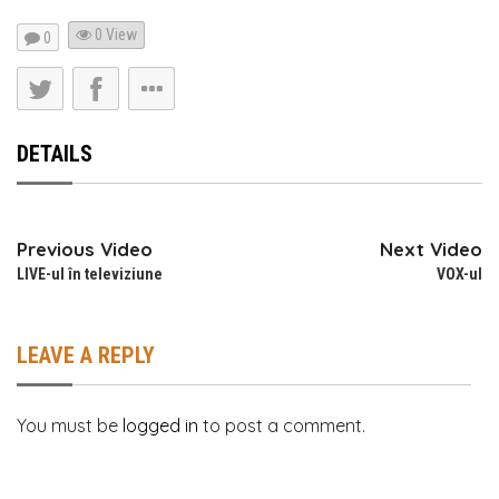
0 View
0
DETAILS
Previous Video
Next Video
LIVE-ul în televiziune
VOX-ul
LEAVE A REPLY
You must be
logged in
to post a comment.